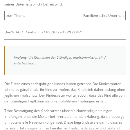
seiner Unterhaltspflicht befreit wird.
zum Thema:
Familienrecht / Unterhalt
Quelle: BGH, Urteil vom 31.05.2023 – XII ZB 274/21
Impfung: die Richtlinien der Ständigen Impfkommission sind
entscheidend.
Die Eltern eines sechsjährigen Kindes lebten getrennt. Die Kindesmutter
lehnte es gänzlich ab, ihr Kind zu impfen, das Kind blieb daher bislang ohne
jeglichen Impfschutz. Der Kindesvater wollte jedoch, dass das Kind alle von
der Ständigen Impfkommission empfohlenen Impfungen erhält.
Trotz Bestätigung des Kinderarztes über die Notwendigkeit einiger
Impfungen, blieb die Mutter bei ihrer ablehnenden Haltung, da sie besorgt
um potenzielle Nebenwirkungen sei. Diese begründete sie damit, dass es
bereits Erfahrungen in ihrer Familie mit Impfschäden gäbe und bestand