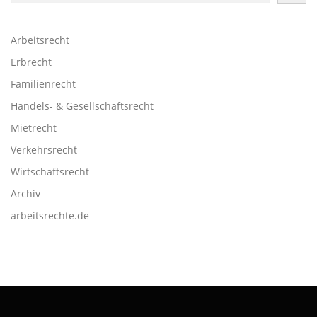
Arbeitsrecht
Erbrecht
Familienrecht
Handels- & Gesellschaftsrecht
Mietrecht
Verkehrsrecht
Wirtschaftsrecht
Archiv
arbeitsrechte.de