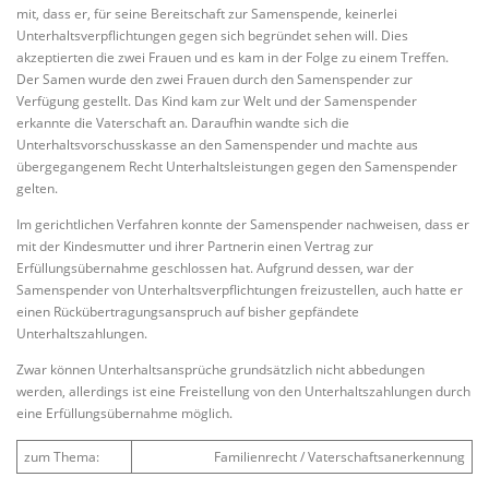
mit, dass er, für seine Bereitschaft zur Samenspende, keinerlei
Unterhaltsverpflichtungen gegen sich begründet sehen will. Dies
akzeptierten die zwei Frauen und es kam in der Folge zu einem Treffen.
Der Samen wurde den zwei Frauen durch den Samenspender zur
Verfügung gestellt. Das Kind kam zur Welt und der Samenspender
erkannte die Vaterschaft an. Daraufhin wandte sich die
Unterhaltsvorschusskasse an den Samenspender und machte aus
übergegangenem Recht Unterhaltsleistungen gegen den Samenspender
gelten.
Im gerichtlichen Verfahren konnte der Samenspender nachweisen, dass er
mit der Kindesmutter und ihrer Partnerin einen Vertrag zur
Erfüllungsübernahme geschlossen hat. Aufgrund dessen, war der
Samenspender von Unterhaltsverpflichtungen freizustellen, auch hatte er
einen Rückübertragungsanspruch auf bisher gepfändete
Unterhaltszahlungen.
Zwar können Unterhaltsansprüche grundsätzlich nicht abbedungen
werden, allerdings ist eine Freistellung von den Unterhaltszahlungen durch
eine Erfüllungsübernahme möglich.
zum Thema:
Familienrecht / Vaterschaftsanerkennung