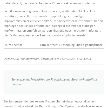
daher darauf, dass ein Fachexperte für Impfreaktionen konsultiert wird.
Der Kindesvater zog daraufhin vor Gericht, wo ihm das OLG Frankfurt
bestätigte, dass Eltern sich an der Empfehlung der Ständigen
Impfkommission orientieren sollten. Der Kindesvater durfte daher über die
Impfungen des Kindes entscheiden, solange diese von der ständigen
Impfkommission empfohlen werden, dies gilt jedoch nicht für Impfungen,
die für das entsprechende Alter nicht mehr empfohlen werden.
zum Thema:
Familienrecht / Scheidung und Folgeansprüche
Quelle: OLG Frankfurt/Main, Beschluss vom 11.07.2023– 6 UF 53/23
Samenspende: Möglichkeit zur Freistellung der Barunterhaltspflicht
besteht.
Ein Samenspender stellte zwei Frauen über ein Internetportal seinen
Samen für eine künstliche Befruchtung zu Verfügung. Bereits hier teilte er