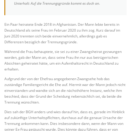
Unterhalt: Auf die Trennungsgründe kommt es doch an.
Ein Paar heiratete Ende 2018 in Afghanistan. Der Mann lebte bereits in
Deutschland als seine Frau im Februar 2020 zu ihm zog. Kurz darauf im
Juni 2020 trennten sich beide einvernehmlich, allerdings gab es
Differenzen bezüglich der Trennungsgründe.
Während die Frau behauptete, sie sei zu einer Zwangsheirat gezwungen
worden, gab der Mann an, dass seine Frau ihn nur aus betrügerischen
Absichten geheiratet hätte, um ein Aufenthaltsrecht in Deutschland zu
erhalten.
Aufgrund der von der Ehefrau angegebenen Zwangsehe hob das
zuständige Familiengericht die Ehe auf. Hiermit war der Mann jedoch nicht
einverstanden und wandte sich an die nächsthöhere Instanz, welche ihm
beschied, dass der Grund der Scheidung nebensächlich sei, da beide die
Trennung wünschten.
Dies sah der BGH anders und wies darauf hin, dass es, gerade im Hinblick
auf zukünftige Unterhaltspflichten, durchaus auf die genaue Ursache der
Trennung ankommen kann. Dies insbesondere dann, wenn der Mann von
seiner Ex-Frau getäuscht wurde. Dies könnte dazu führen, dass er von