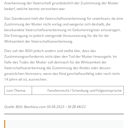
Anerkennung der Vaterschaft grundsätzlich der Zustimmung der Mutter
bedarf, welche bereits verstorben war.
Das Standesamt hielt die Vaterschaftsanerkennung für unwirksam, da eine
Zustimmung der Mutter nicht vorlag und weigerte sich deshalb, die
beurkundete Vaterschaftsanerkennung im Geburtenregister einzutragen.
Die Eintragung ist jedoch zwingende Voraussetzung für die für die
Wirksamkeit der Vaterschaftsanerkennung.
Dies sah der BGH jedoch anders und stellte klar, dass das
Zustimmungserfordernis nicht über den Tod der Mutter hinausgeht. Im
Falle des Todes der Mutter soll demnach für die Wirksamkeit der
Vaterschaftsanerkennung die Zustimmung des Kindes oder dessen
gesetzlichen Vertreters, wenn das Kind geschäftsunfähig oder noch nicht
14 Jahre alt ist, ausreichen.
zum Thema:
Familienrecht / Scheidung und Folgeansprüche
Quelle: BGH, Beschluss vom 30.08.2023 – XII ZB 48/23