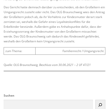
Das Gericht hatte demnach darüber zu entscheiden, ob den Großeltern ein
Umgangsrecht zusteht oder nicht. Das OLG Braunschweig wies den Antrag
der Großeltern jedoch ab, da ihr Verhältnis zur Kindesmutter derart stark
zerrüttet sei, weshalb die Gefahr eines Loyalitätskonflikts für die
Enkelkinder bestünde. Außerdem gäbe es Anhaltspunkte dafür, dass der
Erziehungsvorrang der Kindesmutter von den Großeltern missachtet
werde. Das OLG Braunschweig sah dadurch das Kindeswohl gefährdet,
weshalb den Großeltern kein Umgangsrecht zusteht.
zum Thema:
Familienrecht / Umgangsrecht
Q
uelle: OLG Braunschweig, Beschluss vom 30.06.2021 – 2 UF 47/21
Suchen